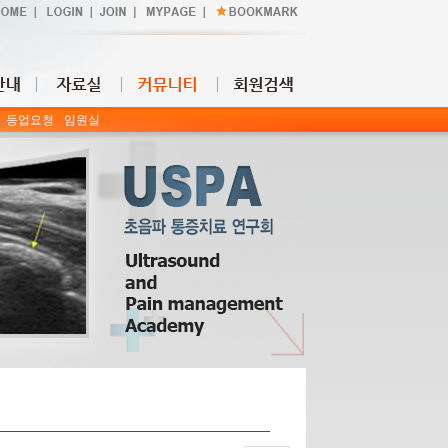
등업요청
임원실