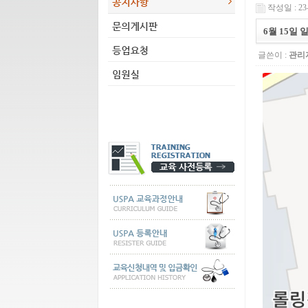
작성일 : 23-
6월 15일
글쓴이 :
관리